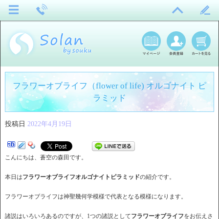
フラワーオブライフ（flower of life) オルゴナイト ピ
ラミッド
投稿日
2022年4月19日
こんにちは、蒼空の森田です。
本日は
フラワーオブライフオルゴナイトピラミッド
の紹介です。
フラワーオブライフは神聖幾何学模様で代表となる模様になります。
諸説はいろいろあるのですが、1つの諸説として
フラワーオブライフ
をお伝えさ