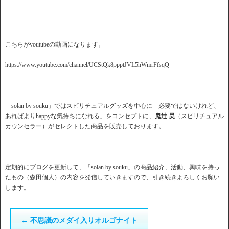
こちらがyoutubeの動画になります。
https://www.youtube.com/channel/UCStQk8ppptJVL5hWmrFfsqQ
「solan by souku」ではスピリチュアルグッズを中心に「必要ではないけれど、
あればよりhappyな気持ちになれる」をコンセプトに、
鬼辻 昊
（スピリチュアル
カウンセラー）がセレクトした商品を販売しております。
定期的にブログを更新して、「solan by souku」の商品紹介、活動、興味を持っ
たもの（森田個人）の内容を発信していきますので、引き続きよろしくお願い
します。
←
不思議のメダイ入りオルゴナイト