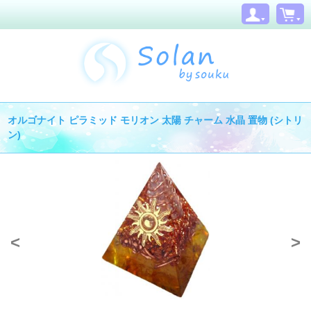
オルゴナイト ピラミッド モリオン 太陽 チャーム 水晶 置物 (シトリ
ン)
<
>