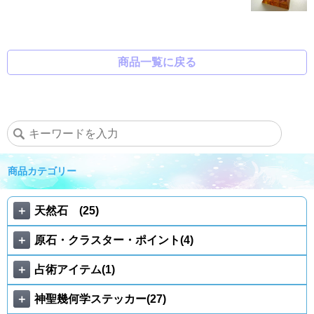
商品一覧に戻る
商品カテゴリー
＋
天然石 (25)
＋
原石・クラスター・ポイント(4)
＋
占術アイテム(1)
＋
神聖幾何学ステッカー(27)