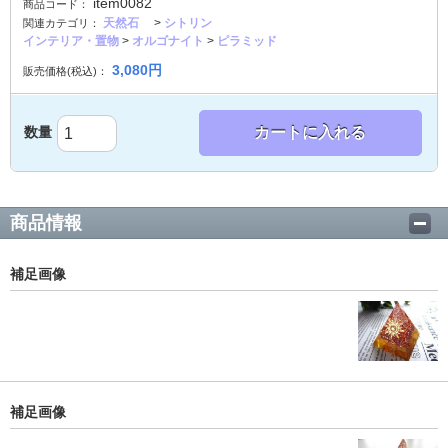
item0082
商品コード：
天然石
>
シトリン
関連カテゴリ：
インテリア・置物
>
オルゴナイト
>
ピラミッド
3,080
円
販売価格(税込)：
数量
カートに入れる
商品情報
補足画像
補足画像